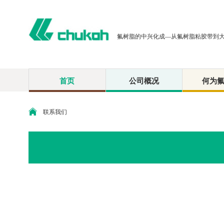
氟树脂的中兴化成—从氟树脂粘胶带到
首页
公司概况
何为
联系我们