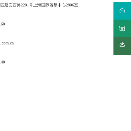
区延安西路2201号上海国际贸易中心2806室
160
.com.cn
140