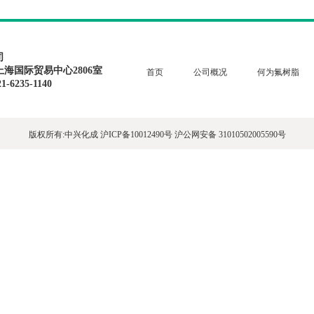
司
上海国际贸易中心2806室
首页
公司概况
何为氟树脂
1-6235-1140
版权所有:中兴化成
沪ICP备10012490号
沪公网安备 31010502005590号