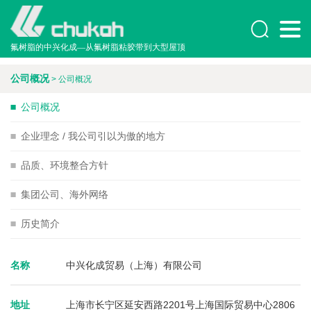

氟树脂的中兴化成—从氟树脂粘胶带到大型屋顶
公司概况
> 公司概况

公司概况

企业理念 / 我公司引以为傲的地方

品质、环境整合方针

集团公司、海外网络

历史简介
名称
中兴化成贸易（上海）有限公司
地址
上海市长宁区延安西路2201号上海国际贸易中心2806