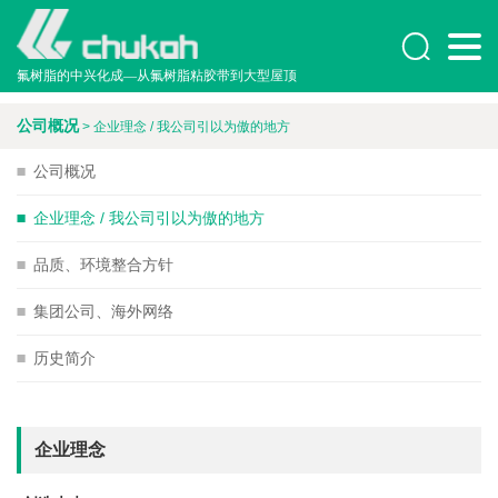

氟树脂的中兴化成—从氟树脂粘胶带到大型屋顶
公司概况
> 企业理念 / 我公司引以为傲的地方

公司概况

企业理念 / 我公司引以为傲的地方

品质、环境整合方针

集团公司、海外网络

历史简介
企业理念