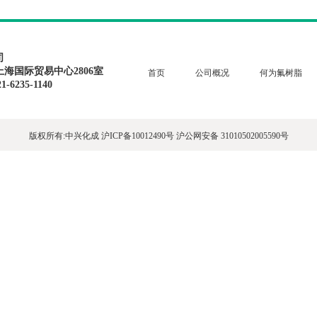
司
上海国际贸易中心2806室
首页
公司概况
何为氟树脂
1-6235-1140
版权所有:中兴化成
沪ICP备10012490号
沪公网安备 31010502005590号