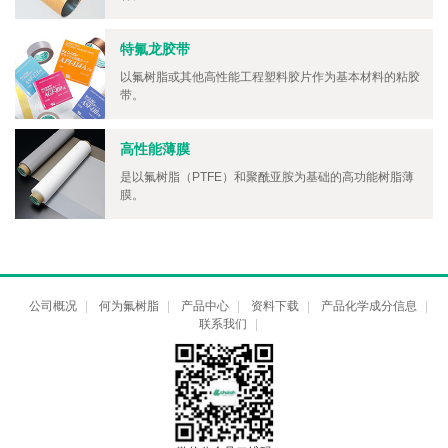
特氟龙胶带
以氟树脂或其他高性能工程塑料胶片作为基本材料的粘胶
带。
高性能薄膜
是以氟树脂（PTFE）和聚酰亚胺为基础的高功能树脂薄
膜。
公司概况
|
何为氟树脂
|
产品中心
|
资料下载
|
产品化学成分信息
|
联系我们
|