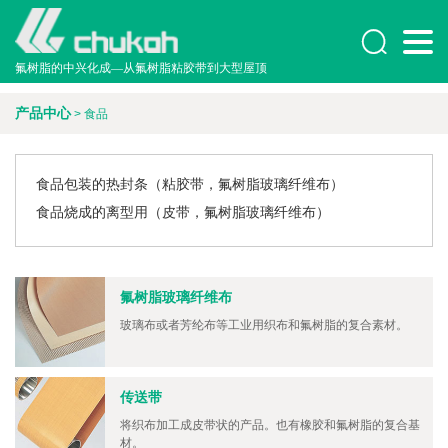

氟树脂的中兴化成—从氟树脂粘胶带到大型屋顶
产品中心
> 食品
食品包装的热封条（粘胶带，氟树脂玻璃纤维布）
食品烧成的离型用（皮带，氟树脂玻璃纤维布）
氟树脂玻璃纤维布
玻璃布或者芳纶布等工业用织布和氟树脂的复合素材。
传送带
将织布加工成皮带状的产品。也有橡胶和氟树脂的复合基
材。