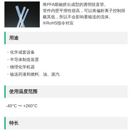
将PFA熔融挤出成型的透明状直管。
管件内壁平滑性很高，可以将偏析离子控制得
极其低，所以不会影响要输送的流体。
※RoHS指令对应
用途
・化学成套设备
・半导体制造装置
・物理化学机器
・输送药液和燃料、油、蒸汽
使用温度范围
-40°C 〜 +260°C
特长