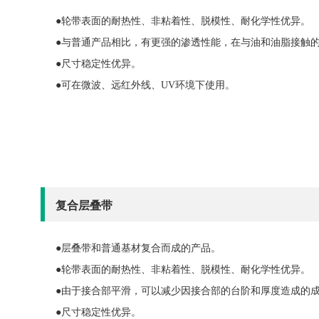
●轮带表面的耐热性、非粘着性、脱模性、耐化学性优异。
●与普通产品相比，有更强的渗透性能，在与油和油脂接触
●尺寸稳定性优异。
●可在微波、远红外线、UV环境下使用。
复合层叠带
●层叠带和普通基材复合而成的产品。
●轮带表面的耐热性、非粘着性、脱模性、耐化学性优异。
●由于接合部平滑，可以减少因接合部的台阶和厚度造成的
●尺寸稳定性优异。