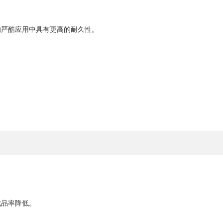
的严酷应用中具有更高的耐久性。
成品率降低。