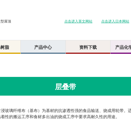
点击进入英文网站
点击进入日本网站
大型屋顶
氟树脂
产品中心
资料下载
产品化
层叠带
含浸玻璃纤维布（基布）为基材的抗渗透性强的食品输送、烧成用轮带。
粘着性的搬运工序和食材多出油的烧成工序中要求高耐久性的用途。