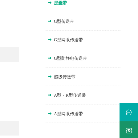
层叠带
G型传送带
G型网眼传送带
G型防静电传送带
超级传送带
A型・K型传送带
A型网眼传送带