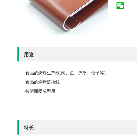
用途
·食品的烧烤生产线(肉、鱼、汉堡、饺子等)。
·食品的烧烤监控线。
·披萨面团成型用
特长