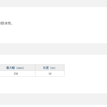
和防水性。
最大幅（mm）
长度（m）
350
10