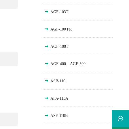
AGF-103T
AGF-100 FR
AGF-100T
AGF-400・AGF-500
ASB-110
AFA-113A
ASF-110B