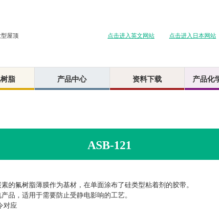
点击进入英文网站
点击进入日本网站
大型屋顶
氟树脂
产品中心
资料下载
产品化
ASB-121
碳素的氟树脂薄膜作为基材，在单面涂布了硅类型粘着剂的胶带。
电产品，适用于需要防止受静电影响的工艺。
指令对应