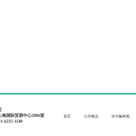
司
上海国际贸易中心2806室
首页
公司概况
何为氟树脂
1-6235-1140