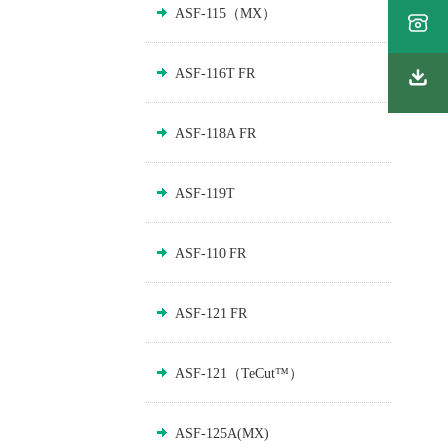
ASF-115（MX）
ASF-116T FR
ASF-118A FR
ASF-119T
ASF-110 FR
ASF-121 FR
ASF-121（TeCut™）
ASF-125A(MX)