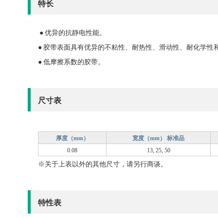
特长
● 优异的抗静电性能。
● 胶带表面具有优异的不粘性、耐热性、滑动性、耐化学性
● 低摩擦系数的胶带。
尺寸表
厚度（mm）
宽度（mm） 标准品
0.08
13, 25, 50
※关于上表以外的其他尺寸，请另行商谈。
特性表