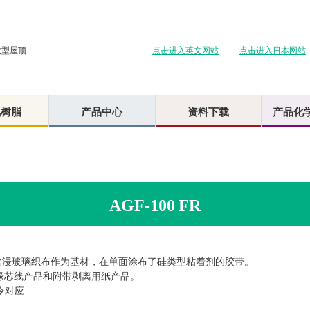
点击进入英文网站
点击进入日本网站
大型屋顶
氟树脂
产品中心
资料下载
产品化
AGF-100 FR
含浸玻璃织布作为基材，在单面涂布了硅类型粘着剂的胶带。
绝缘芯线产品和附带剥离用纸产品。
指令对应