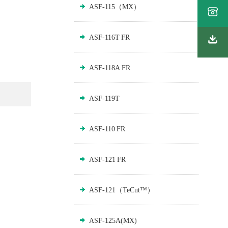
ASF-115（MX）
ASF-116T FR
ASF-118A FR
ASF-119T
ASF-110 FR
ASF-121 FR
ASF-121（TeCut™）
ASF-125A(MX)