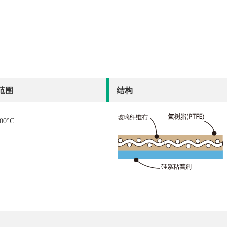
范围
结构
00°C