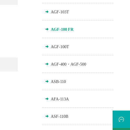
AGF-103T
AGF-100 FR
AGF-100T
AGF-400・AGF-500
ASB-110
AFA-113A
ASF-110B