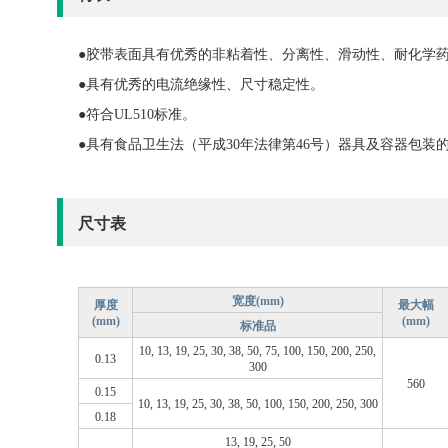
●胶带表面具有优秀的非粘着性、分离性、滑动性、耐化学
●具有优秀的电流绝缘性、尺寸稳定性。
●符合UL510标准。
●具有食品卫生法（平成30年法律第46号）器具及容器包装
尺寸表
宽度(mm)
厚度
最大幅
(mm)
(mm)
标准品
10, 13, 19, 25, 30, 38, 50, 75, 100, 150, 200, 250,
0.13
300
560
0.15
10, 13, 19, 25, 30, 38, 50, 100, 150, 200, 250, 300
0.18
13, 19, 25, 50