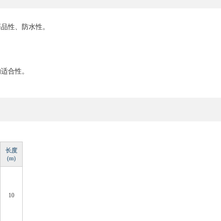
药品性、防水性。
的适合性。
长度
(m)
10