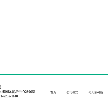
司
上海国际贸易中心2806室
首页
公司概况
何为氟树脂
1-6235-1140