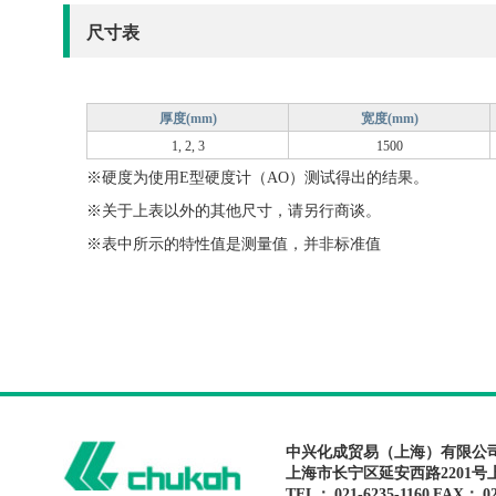
尺寸表
厚度(mm)
宽度(mm)
1, 2, 3
1500
※硬度为使用E型硬度计（AO）测试得出的结果。
※关于上表以外的其他尺寸，请另行商谈。
※表中所示的特性值是测量值，并非标准值
中兴化成贸易（上海）有限公
上海市长宁区延安西路2201号
TEL： 021-6235-1160 FAX： 02