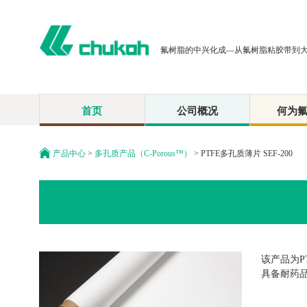
氟树脂的中兴化成—从氟树脂粘胶带到
首页
公司概况
何为
产品中心
>
多孔质产品（C-Porous™）
> PTFE多孔质薄片 SEF-200
该产品为P
具备耐药