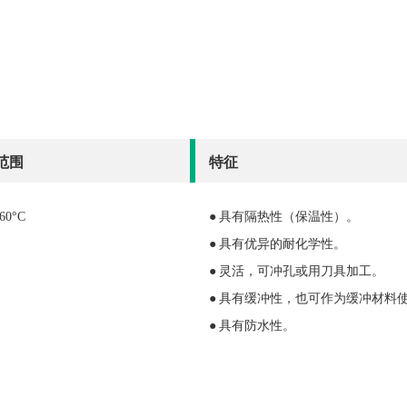
范围
特征
60°C
● 具有隔热性（保温性）。
● 具有优异的耐化学性。
● 灵活，可冲孔或用刀具加工。
● 具有缓冲性，也可作为缓冲材料
● 具有防水性。