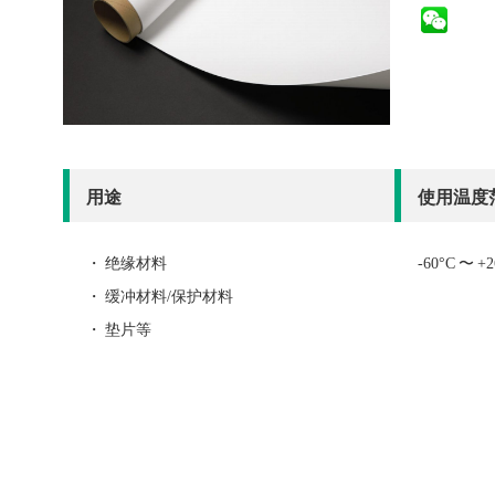
用途
使用温度
・ 绝缘材料
-60°C 〜 +2
・ 缓冲材料/保护材料
・ 垫片等