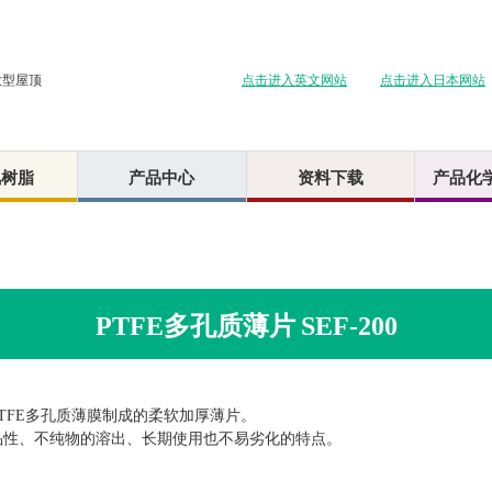
点击进入英文网站
点击进入日本网站
大型屋顶
氟树脂
产品中心
资料下载
产品化
PTFE多孔质薄片 SEF-200
TFE多孔质薄膜制成的柔软加厚薄片。
品性、不纯物的溶出、长期使用也不易劣化的特点。