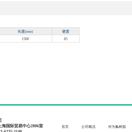
长度(mm)
硬度
1500
85
司
上海国际贸易中心2806室
首页
公司概况
何为氟树脂
1-6235-1140