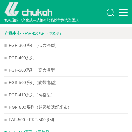

氟树脂的中兴化成—从氟树脂粘胶带到大型屋顶
产品中心
> FAF-410系列（网格型）

FGF-300系列（低含浸型）

FGF-400系列

FGF-500系列（高含浸型）

FGB-500系列（防带电型）

FGF-410系列（网格型）

HGF-500系列（超级玻璃纤维布）

FAF-500・FKF-500系列