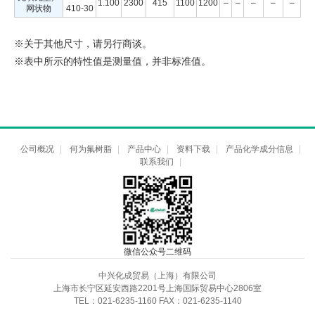
1.100
2300
415
1100
1200
–
–
–
–
–
网状物
410-30
※关于其他尺寸，请另行商谈。
※表中所示的特性值是测量值，并非标准值。
公司概况
|
何为氟树脂
|
产品中心
|
资料下载
|
产品化学成分信息
|
联系我们
|
微信公众号二维码
中兴化成贸易（上海）有限公司
上海市长宁区延安西路2201号上海国际贸易中心2806室
TEL：021-6235-1160 FAX：021-6235-1140