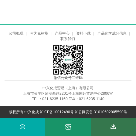
公司概况
|
何为氟树脂
|
产品中心
|
资料下载
|
产品化学成分信息
|
联系我们
|
微信公众号二维码
中兴化成贸易（上海）有限公司
上海市长宁区延安西路2201号上海国际贸易中心2806室
TEL：021-6235-1160 FAX：021-6235-1140
版权所有:中兴化成
沪ICP备10012490号
沪公网安备 31010502005590号