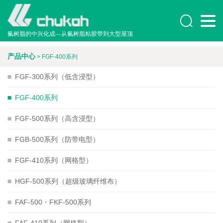

氟树脂的中兴化成—从氟树脂粘胶带到大型屋顶
产品中心
> FGF-400系列

FGF-300系列（低含浸型）

FGF-400系列

FGF-500系列（高含浸型）

FGB-500系列（防带电型）

FGF-410系列（网格型）

HGF-500系列（超级玻璃纤维布）

FAF-500・FKF-500系列